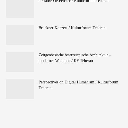
20 Jahre ÖKFenster / Kulturforum Teheran
Bruckner Konzert / Kulturforum Teheran
Zeitgenössische österreichische Architektur –
moderner Wohnbau / KF Teheran
Perspectives on Digital Humanism / Kulturforum
Teheran