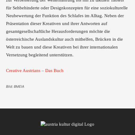
zur Verbesserung der Welternährung bis hin zu taktilen Tablets
für Sehbehinderte oder Designkonzepten für eine soziokulturelle
Neubewertung der Funktion des Schlafes im Alltag. Neben der
Präsentation dieser Kreativen und ihrer Antworten auf
gesamtgesellschaftliche Herausforderungen möchte die
österreichische Auslandskultur auch mithelfen, Brücken in die
Welt zu bauen und diese Kreativen bei ihrer internationalen
Vernetzung begleitend unterstützen.
Creative Austrians – Das Buch
Bild: BMEIA