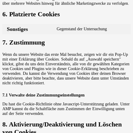
über mehrere Websites hinweg für ähnliche Marketingzwecke zu verfolgen.
6. Platzierte Cookies
Sonstiges
Gegenstand der Untersuchung
Consent
to
service
7. Zustimmung
sonstiges
Wenn du unsere Website das erste Mal besuchst, zeigen wir dir ein Pop-Up
mit einer Erklärung über Cookies. Sobald du auf „Auswahl speichern“
klickst, gibst du uns dein Einverständnis, alle von dir gewählten Kategorien
von Cookies und Plugins wie in dieser Cookie-Erklärung beschrieben zu
verwenden. Du kannst die Verwendung von Cookies über deinen Browser
deaktivieren, aber bitte beachte, dass unsere Website dann unter Umständen
nicht richtig funktioniert.
7.1 Verwalte deine Zustimmungseinstellungen
Du hast die Cookie-Richtlinie ohne Javascript-Unterstützung geladen. Unter
AMP kannst du die Schaltfläche zum Zustimmen der Einwilligung unten
auf der Seite verwenden.
8. Aktivierung/Deaktivierung und Löschen
von Cookies