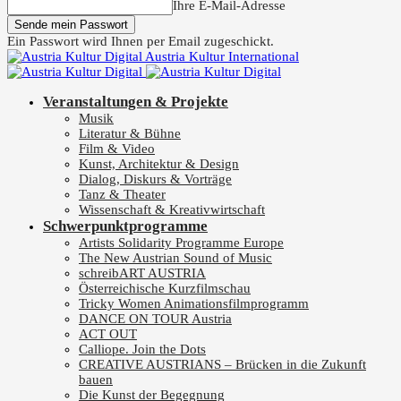
Ihre E-Mail-Adresse
Ein Passwort wird Ihnen per Email zugeschickt.
Austria Kultur International
Veranstaltungen & Projekte
Musik
Literatur & Bühne
Film & Video
Kunst, Architektur & Design
Dialog, Diskurs & Vorträge
Tanz & Theater
Wissenschaft & Kreativwirtschaft
Schwerpunktprogramme
Artists Solidarity Programme Europe
The New Austrian Sound of Music
schreibART AUSTRIA
Österreichische Kurzfilmschau
Tricky Women Animationsfilmprogramm
DANCE ON TOUR Austria
ACT OUT
Calliope. Join the Dots
CREATIVE AUSTRIANS – Brücken in die Zukunft
bauen
Die Kunst der Begegnung