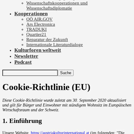
Wissenschaftskooperationen und
Wissenschaftsdiplomatie
Kooperationen
OÖ AIR.GOV
Ars Electronica
TRADUKI
Quartier21
Reparatur der Zukunft
Internationale Literaturdialoge
Kulturforen weltweit
Newsletter
Podcast
Cookie-Richtlinie (EU)
Diese Cookie-Richtlinie wurde zuletzt am 30. September 2020 aktualisiert
und gilt für Bürger und Einwohner mit ständigem Wohnsitz im Europäischen
Wirtschaftsraum und der Schweiz.
1. Einführung
Unsere Website,
https://austriakulturinternational.at
(im folgenden: “Die