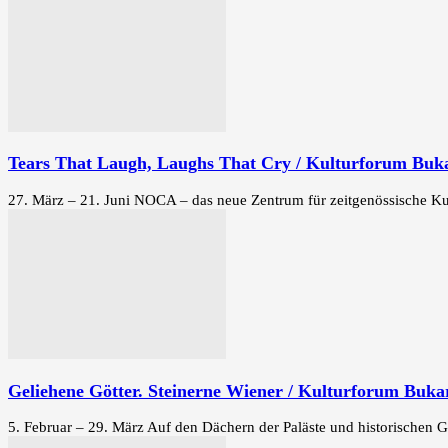
Tears That Laugh, Laughs That Cry / Kulturforum Buk
27. März – 21. Juni NOCA – das neue Zentrum für zeitgenössische Kunst
Geliehene Götter. Steinerne Wiener / Kulturforum Buka
5. Februar – 29. März Auf den Dächern der Paläste und historischen 