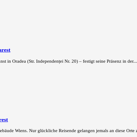
arest
 in Oradea (Str. Independenței Nr. 20) – festigt seine Präsenz in der...
rest
Gebäude Wiens. Nur glückliche Reisende gelangen jemals an diese Orte