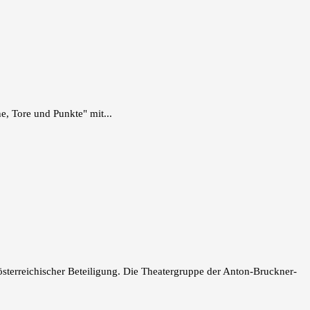
e, Tore und Punkte" mit...
 österreichischer Beteiligung. Die Theatergruppe der Anton-Bruckner-