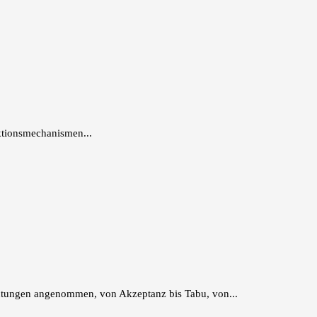
nktionsmechanismen...
edeutungen angenommen, von Akzeptanz bis Tabu, von...