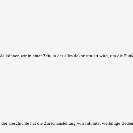
e können wir in einer Zeit, in der alles dekonstruiert wird, um die Fu
fe der Geschichte hat die Zurschaustellung von Intimität vielfältige B