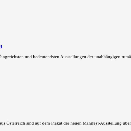
t
mfangreichsten und bedeutendsten Ausstellungen der unabhängigen rumän
 aus Österreich sind auf dem Plakat der neuen Manifest-Ausstellung über