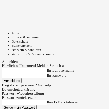
About
Kontakt & Impressum
Datenschutz
Barrierefreiheit
Newsletter abonnieren
Website des Außenministeriums
Anmelden
Herzlich willkommen! Melden Sie sich an
Ihr Benutzername
Ihr Passwort
Forgot your password? Get help
Datenschutzerklärung
Passwort-Wiederherstellung
Passwort zurücksetzen
Ihre E-Mail-Adresse