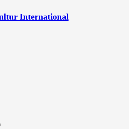
ultur International
n