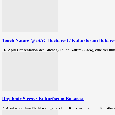
Touch Nature @ /SAC Bucharest / Kulturforum Bukares
16. April (Präsentation des Buches) Touch Nature (2024), eine der u
Rhythmic Stress / Kulturforum Bukarest
7. April – 27. Juni Nicht weniger als fünf Künstlerinnen und Künstler