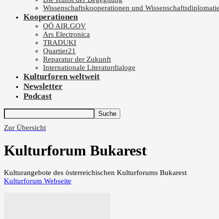
Wissenschaftskooperationen und Wissenschaftsdiplomati
Kooperationen
OÖ AIR.GOV
Ars Electronica
TRADUKI
Quartier21
Reparatur der Zukunft
Internationale Literaturdialoge
Kulturforen weltweit
Newsletter
Podcast
Zur Übersicht
Kulturforum Bukarest
Kulturangebote des österreichischen Kulturforums Bukarest
Kulturforum Webseite