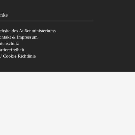
inks
bsite des Außenministeriums
ontakt & Impressum
tenschutz
rrierefreiheit
 Cookie Richtlinie