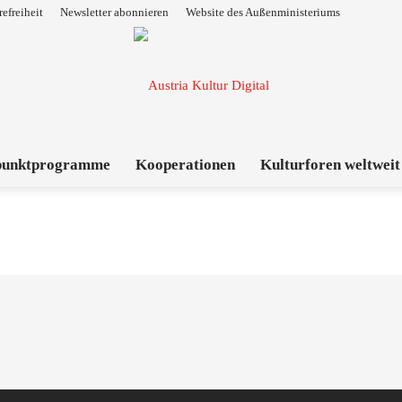
refreiheit
Newsletter abonnieren
Website des Außenministeriums
punktprogramme
Kooperationen
Kulturforen weltweit
Austria
Kultur