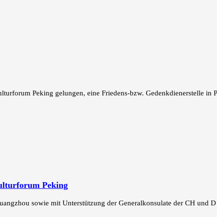
lturforum Peking gelungen, eine Friedens-bzw. Gedenkdienerstelle in P
ulturforum Peking
Guangzhou sowie mit Unterstützung der Generalkonsulate der CH und D