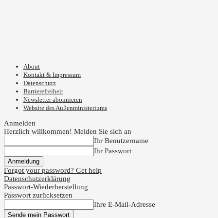
About
Kontakt & Impressum
Datenschutz
Barrierefreiheit
Newsletter abonnieren
Website des Außenministeriums
Anmelden
Herzlich willkommen! Melden Sie sich an
Ihr Benutzername
Ihr Passwort
Forgot your password? Get help
Datenschutzerklärung
Passwort-Wiederherstellung
Passwort zurücksetzen
Ihre E-Mail-Adresse