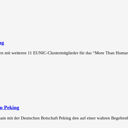
ng
en mit weiteren 11 EUNIC-Clustermitglieder für das “More Than Huma
um Peking
m mit der Deutschen Botschaft Peking den auf einer wahren Begebenhei