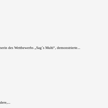
rin des Wettbewerbs „Sag´s Multi“, demonstrierte...
ere,...