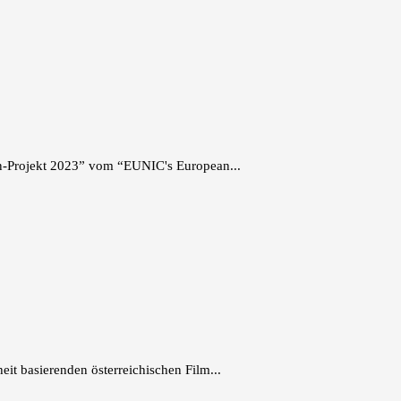
n-Projekt 2023” vom “EUNIC's European...
t basierenden österreichischen Film...