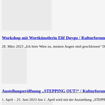
Workshop mit Wortkünstlerin Elif Duygu / Kulturforum
28. März 2023 „Ich höre Wien zu, meinen Augen sind geschlossen“ Die
Austellungseröffnung „STEPPING OUT!“ / Kulturforu
1. April – 25. Juni 2023 Am 1. April wird mit der Ausstellung „STEP