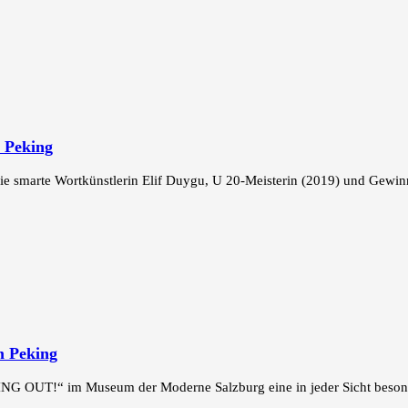
 Peking
 smarte Wortkünstlerin Elif Duygu, U 20-Meisterin (2019) und Gewinne
m Peking
PING OUT!“ im Museum der Moderne Salzburg eine in jeder Sicht besond