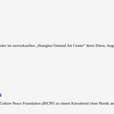
der im ausverkauften „Shanghai Oriental Art Center“ ihren Eltern, Ange
g
 Culture Peace Foundation (BICPF) zu einem Kinoabend ohne Plastik am 