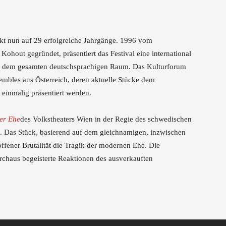
International
kt nun auf 29 erfolgreiche Jahrgänge. 1996 vom
 Kohout gegründet, präsentiert das Festival eine international
s dem gesamten deutschsprachigen Raum. Das Kulturforum
sembles aus Österreich, deren aktuelle Stücke dem
einmalig präsentiert werden.
er Ehe
des Volkstheaters Wien in der Regie des schwedischen
 Das Stück, basierend auf dem gleichnamigen, inzwischen
ffener Brutalität die Tragik der modernen Ehe. Die
rchaus begeisterte Reaktionen des ausverkauften