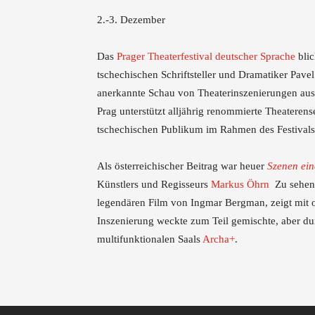
2.-3. Dezember
Das
Prager Theaterfestival deutscher Sprache
blic
tschechischen Schriftsteller und Dramatiker Pavel
anerkannte Schau von Theaterinszenierungen au
Prag unterstützt alljährig renommierte Theateren
tschechischen Publikum im Rahmen des Festivals 
Als österreichischer Beitrag war heuer
Szenen ein
Künstlers und Regisseurs
Markus Öhrn
Zu sehen.
legendären Film von Ingmar Bergman, zeigt mit o
Inszenierung weckte zum Teil gemischte, aber du
multifunktionalen Saals
Archa+
.