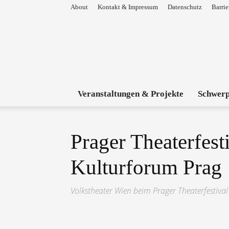
About
Kontakt & Impressum
Datenschutz
Barrie
Veranstaltungen & Projekte
Schwer
Prager Theaterfest
Kulturforum Prag
Volkstheater Wien beim Prager Theaterfestival