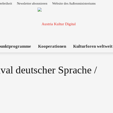
refreiheit
Newsletter abonnieren
Website des Außenministeriums
punktprogramme
Kooperationen
Kulturforen weltweit
Austria
ival deutscher Sprache /
Kultur