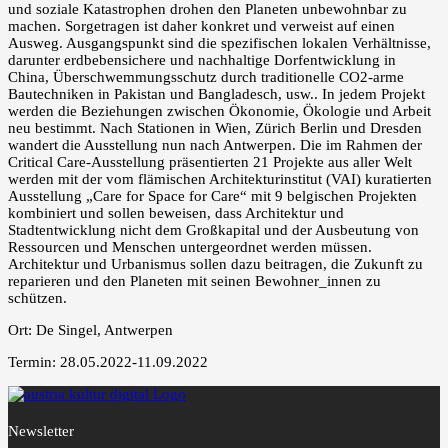
und soziale Katastrophen drohen den Planeten unbewohnbar zu
machen. Sorgetragen ist daher konkret und verweist auf einen
Ausweg. Ausgangspunkt sind die spezifischen lokalen Verhältnisse,
darunter erdbebensichere und nachhaltige Dorfentwicklung in
China, Überschwemmungsschutz durch traditionelle CO2-arme
Bautechniken in Pakistan und Bangladesch, usw.. In jedem Projekt
werden die Beziehungen zwischen Ökonomie, Ökologie und Arbeit
neu bestimmt. Nach Stationen in Wien, Zürich Berlin und Dresden
wandert die Ausstellung nun nach Antwerpen. Die im Rahmen der
Critical Care-Ausstellung präsentierten 21 Projekte aus aller Welt
werden mit der vom flämischen Architekturinstitut (VAI) kuratierten
Ausstellung „Care for Space for Care“ mit 9 belgischen Projekten
kombiniert und sollen beweisen, dass Architektur und
Stadtentwicklung nicht dem Großkapital und der Ausbeutung von
Ressourcen und Menschen untergeordnet werden müssen.
Architektur und Urbanismus sollen dazu beitragen, die Zukunft zu
reparieren und den Planeten mit seinen Bewohner_innen zu
schützen.
Ort: De Singel, Antwerpen
Termin: 28.05.2022-11.09.2022
Newsletter