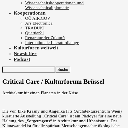
Wissenschaftskooperationen und
Wissenschaftsdiplomatie
Kooperationen
OÖ AIR.GOV
Ars Electronica
TRADUKI
Quartier21
Reparatur der Zukunft
Internationale Literaturdialoge
Kulturforen weltweit
Newsletter
Podcast
Critical Care / Kulturforum Brüssel
Architektur für einen Planeten in der Krise
Die von Elke Krasny und Angelika Fitz (Architekturzentrum Wien)
kuratierte Ausstellung „Critical Care“ ist ein Plädoyer für eine neue
Haltung des „Sorgetragens“ in Architektur und Urbanismus. Der
Klimawandel ist für alle spürbar. Menschengemachte ökologische