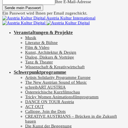
Ihre E-Mail-Adresse
Ein Passwort wird Ihnen per Email zugeschickt.
Austria Kultur International
Veranstaltungen & Projekte
Musik
Literatur & Bühne
Film & Video
Kunst, Architektur & Design
Dialog, Diskurs & Vorträge
Tanz & Theater
Wissenschaft & Kreativwirtschaft
Schwerpunktprogramme
Artists Solidarity Programme Europe
The New Austrian Sound of Music
schreibART AUSTRIA
Österreichische Kurzfilmschau
Tricky Women Animationsfilmprogramm
DANCE ON TOUR Austria
ACT OUT
Calliope. Join the Dots
CREATIVE AUSTRIANS – Brücken in die Zukunft
bauen
Die Kunst der Begegnung