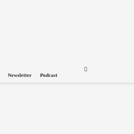
Newsletter
Podcast