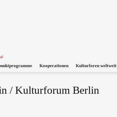
punktprogramme
Kooperationen
Kulturforen weltweit
lin / Kulturforum Berlin