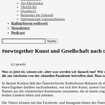
Ars Electronica
TRADUKI
Quartier21
Reparatur der Zukunft
Internationale Literaturdialoge
Kulturforen weltweit
Newsletter
Podcast
#newtogether Kunst und Gesellschaft nach 
(c) pexels
Was es jetzt ist, wissen wir; aber was werden wir danach tun? Wir 
die am stärksten von der aktuellen Pandemie betroffen sind. Man sa
In diesem Kontext lädt das Österreichische Kulturforum Bukarest ab 
#newTogether darüber nachzudenken, wie sich ihre Kunst, unsere Gem
Namen aus der rumänischen Kunstszene zusammen, die in einem origine
beiden Ländern leben und arbeiten.
Die Videos können auf den Facebook- und Instagram-Seiten des Öster