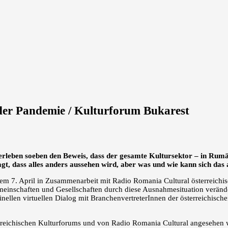
der Pandemie / Kulturforum Bukarest
erleben soeben den Beweis, dass der gesamte Kultursektor – in Rumän
gt, dass alles anders aussehen wird, aber was und wie kann sich das
dem 7. April in Zusammenarbeit mit Radio Romania Cultural österreich
einschaften und Gesellschaften durch diese Ausnahmesituation veränd
llen virtuellen Dialog mit BranchenvertreterInnen der österreichische
reichischen Kulturforums und von Radio Romania Cultural angesehen we