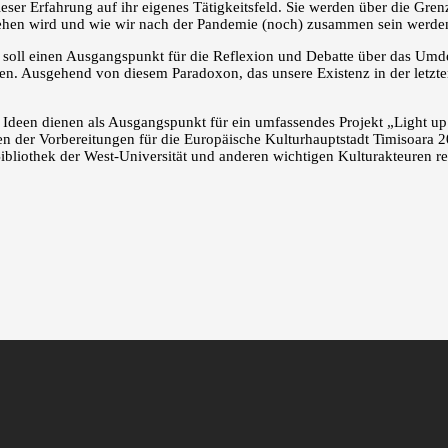
eser Erfahrung auf ihr eigenes Tätigkeitsfeld. Sie werden über die Gren
ssehen wird und wie wir nach der Pandemie (noch) zusammen sein werde
ern soll einen Ausgangspunkt für die Reflexion und Debatte über das U
. Ausgehend von diesem Paradoxon, das unsere Existenz in der letzten
en dienen als Ausgangspunkt für ein umfassendes Projekt „Light up you
n der Vorbereitungen für die Europäische Kulturhauptstadt Timisoara 2
ibliothek der West-Universität und anderen wichtigen Kulturakteuren rea