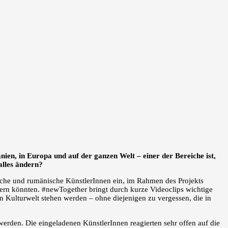
ien, in Europa und auf der ganzen Welt – einer der Bereiche ist,
 alles ändern?
ische und rumänische KünstlerInnen ein, im Rahmen des Projekts
ern könnten. #newTogether bringt durch kurze Videoclips wichtige
n Kulturwelt stehen werden – ohne diejenigen zu vergessen, die in
rden. Die eingeladenen KünstlerInnen reagierten sehr offen auf die