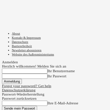
About
Kontakt & Impressum
Datenschutz
Barrierefreiheit
Newsletter abonnieren
Website des Außenministeriums
Anmelden
Herzlich willkommen! Melden Sie sich an
Ihr Benutzername
Ihr Passwort
Forgot your password? Get help
Datenschutzerklärung
Passwort-Wiederherstellung
Passwort zurücksetzen
Ihre E-Mail-Adresse