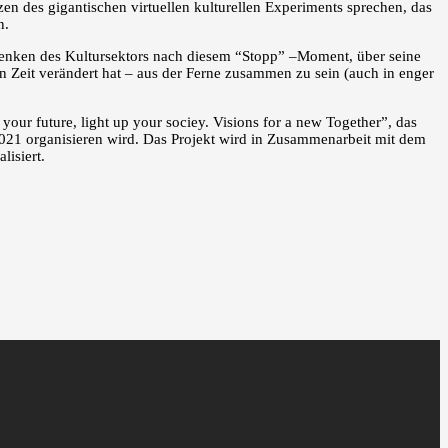
zen des gigantischen virtuellen kulturellen Experiments sprechen, das
n.
mdenken des Kultursektors nach diesem “Stopp” –Moment, über seine
 Zeit verändert hat – aus der Ferne zusammen zu sein (auch in enger
r future, light up your sociey. Visions for a new Together”, das
021 organisieren wird. Das Projekt wird in Zusammenarbeit mit dem
lisiert.