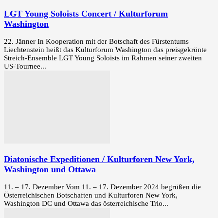
LGT Young Soloists Concert / Kulturforum
Washington
22. Jänner In Kooperation mit der Botschaft des Fürstentums
Liechtenstein heißt das Kulturforum Washington das preisgekrönte
Streich-Ensemble LGT Young Soloists im Rahmen seiner zweiten
US-Tournee...
Diatonische Expeditionen / Kulturforen New York,
Washington und Ottawa
11. – 17. Dezember Vom 11. – 17. Dezember 2024 begrüßen die
Österreichischen Botschaften und Kulturforen New York,
Washington DC und Ottawa das österreichische Trio...