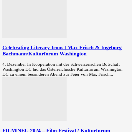
Celebrating Literary Icons | Max Frisch & Ingeborg
Bachmann/Kulturforum Washington
4. Dezember In Kooperation mit der Schweizerischen Botschaft
Washington DC lud das Österreichische Kulturforum Washington
DC zu einem besonderen Abend zur Feier von Max Frisch...
FILM|NEU 2024 – Film Festival / Kulturforum