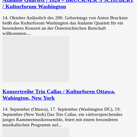
Atalante Quartett | 1824 – BRUCKNER’S SCHUBERT
/ Kulturforum Washington
14. Oktober Anlässlich des 200. Geburtstags von Anton Bruckner
heißt das Kulturforum Washington das Atalante Quartett für ein
besonderes Konzert an der Österreichischen Botschaft
willkommen....
Konzertreihe Trio Callas / Kulturforen Ottawa,
Wahington, New York
14. September (Ottawa), 17. September (Washington DC), 19.
September (New York) Das Trio Callas, ein vielversprechendes
junges Kammermusikensemble, feiert mit einem besonderen
musikalischen Programm auf...