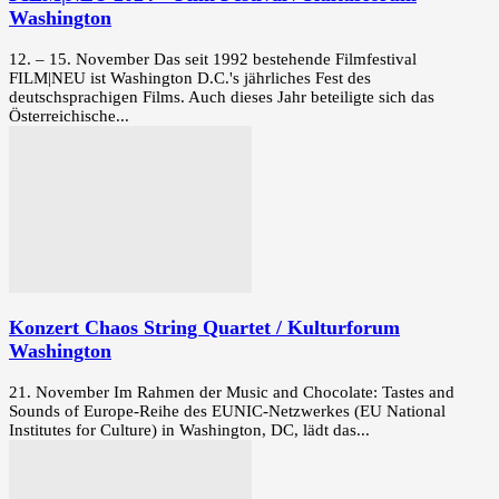
Washington
12. – 15. November Das seit 1992 bestehende Filmfestival
FILM|NEU ist Washington D.C.'s jährliches Fest des
deutschsprachigen Films. Auch dieses Jahr beteiligte sich das
Österreichische...
Konzert Chaos String Quartet / Kulturforum
Washington
21. November Im Rahmen der Music and Chocolate: Tastes and
Sounds of Europe-Reihe des EUNIC-Netzwerkes (EU National
Institutes for Culture) in Washington, DC, lädt das...