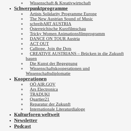
Wissenschaft & Kreativwirtschaft
Schwerpunktprogramme
Artists Solidarity Programme Europe
The New Austrian Sound of Music
schreibART AUSTRIA
Österreichische Kurzfilmschau
Tricky Women Animationsfilmprogramm
DANCE ON TOUR Austria
ACT OUT
Calliope. Join the Dots
CREATIVE AUSTRIANS – Brücken in die Zukunft
bauen
Die Kunst der Begegnung
Wissenschaftskooperationen und
Wissenschaftsdiplomatie
Kooperationen
OÖ AIR.GOV
Ars Electronica
TRADUKI
Quartier21
Reparatur der Zukunft
Internationale Literaturdialoge
Kulturforen weltweit
Newsletter
Podcast