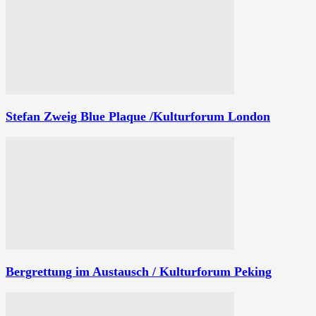
Stefan Zweig Blue Plaque /Kulturforum London
Bergrettung im Austausch / Kulturforum Peking