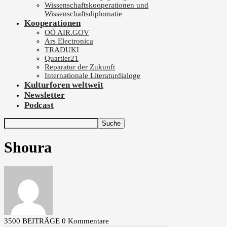
Wissenschaftskooperationen und
Wissenschaftsdiplomatie
Kooperationen
OÖ AIR.GOV
Ars Electronica
TRADUKI
Quartier21
Reparatur der Zukunft
Internationale Literaturdialoge
Kulturforen weltweit
Newsletter
Podcast
Shoura
3500 BEITRÄGE
0 Kommentare