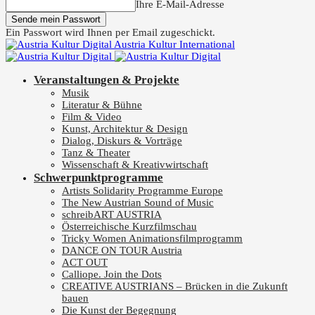
Ihre E-Mail-Adresse
Ein Passwort wird Ihnen per Email zugeschickt.
Austria Kultur International
Veranstaltungen & Projekte
Musik
Literatur & Bühne
Film & Video
Kunst, Architektur & Design
Dialog, Diskurs & Vorträge
Tanz & Theater
Wissenschaft & Kreativwirtschaft
Schwerpunktprogramme
Artists Solidarity Programme Europe
The New Austrian Sound of Music
schreibART AUSTRIA
Österreichische Kurzfilmschau
Tricky Women Animationsfilmprogramm
DANCE ON TOUR Austria
ACT OUT
Calliope. Join the Dots
CREATIVE AUSTRIANS – Brücken in die Zukunft
bauen
Die Kunst der Begegnung