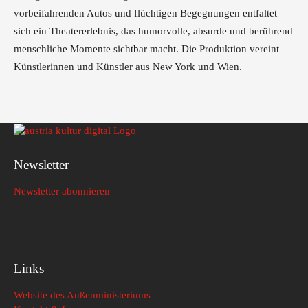
vorbeifahrenden Autos und flüchtigen Begegnungen entfaltet
sich ein Theatererlebnis, das humorvolle, absurde und berührend
menschliche Momente sichtbar macht. Die Produktion vereint
Künstlerinnen und Künstler aus New York und Wien.
Newsletter
Newsletter abonnieren
Links
Website des Außenministeriums