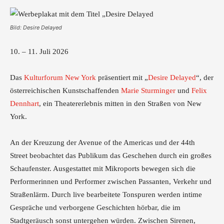
Bild: Desire Delayed
10. – 11. Juli 2026
Das
Kulturforum New York
präsentiert mit „
Desire Delayed
“, der
österreichischen Kunstschaffenden
Marie Sturminger
und
Felix
Dennhart
, ein Theatererlebnis mitten in den Straßen von New
York.
An der Kreuzung der Avenue of the Americas und der 44th
Street beobachtet das Publikum das Geschehen durch ein großes
Schaufenster. Ausgestattet mit Mikroports bewegen sich die
Performerinnen und Performer zwischen Passanten, Verkehr und
Straßenlärm. Durch live bearbeitete Tonspuren werden intime
Gespräche und verborgene Geschichten hörbar, die im
Stadtgeräusch sonst untergehen würden. Zwischen Sirenen,