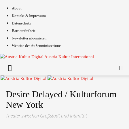
About
Kontakt & Impressum
Datenschutz
Barrierefreiheit
Newsletter abonnieren
Website des Außenministeriums
Austria Kultur International
Desire Delayed / Kulturforum
New York
Theater zwischen Großstadt und Intimität