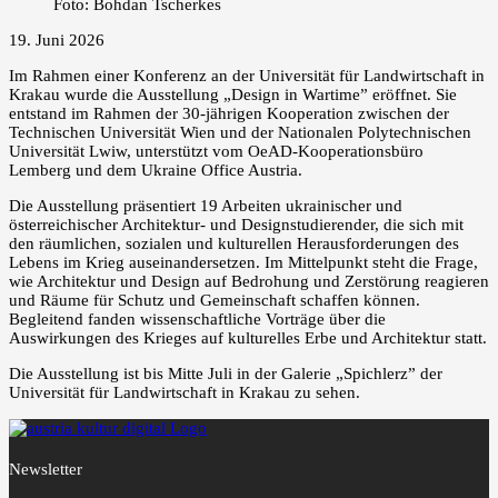
Foto: Bohdan Tscherkes
19. Juni 2026
Im Rahmen einer Konferenz an der Universität für Landwirtschaft in
Krakau wurde die Ausstellung „Design in Wartime” eröffnet. Sie
entstand im Rahmen der 30-jährigen Kooperation zwischen der
Technischen Universität Wien und der Nationalen Polytechnischen
Universität Lwiw, unterstützt vom OeAD-Kooperationsbüro
Lemberg und dem Ukraine Office Austria.
Die Ausstellung präsentiert 19 Arbeiten ukrainischer und
österreichischer Architektur- und Designstudierender, die sich mit
den räumlichen, sozialen und kulturellen Herausforderungen des
Lebens im Krieg auseinandersetzen. Im Mittelpunkt steht die Frage,
wie Architektur und Design auf Bedrohung und Zerstörung reagieren
und Räume für Schutz und Gemeinschaft schaffen können.
Begleitend fanden wissenschaftliche Vorträge über die
Auswirkungen des Krieges auf kulturelles Erbe und Architektur statt.
Die Ausstellung ist bis Mitte Juli in der Galerie „Spichlerz” der
Universität für Landwirtschaft in Krakau zu sehen.
Newsletter