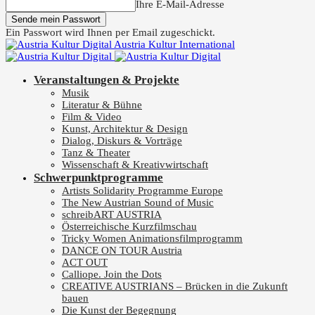
Ihre E-Mail-Adresse
Ein Passwort wird Ihnen per Email zugeschickt.
Austria Kultur International
Veranstaltungen & Projekte
Musik
Literatur & Bühne
Film & Video
Kunst, Architektur & Design
Dialog, Diskurs & Vorträge
Tanz & Theater
Wissenschaft & Kreativwirtschaft
Schwerpunktprogramme
Artists Solidarity Programme Europe
The New Austrian Sound of Music
schreibART AUSTRIA
Österreichische Kurzfilmschau
Tricky Women Animationsfilmprogramm
DANCE ON TOUR Austria
ACT OUT
Calliope. Join the Dots
CREATIVE AUSTRIANS – Brücken in die Zukunft
bauen
Die Kunst der Begegnung