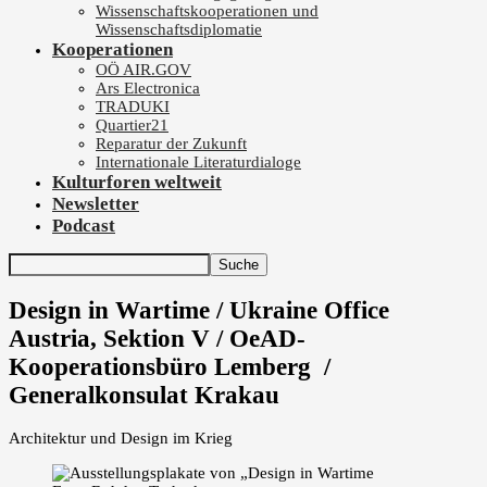
Wissenschaftskooperationen und
Wissenschaftsdiplomatie
Kooperationen
OÖ AIR.GOV
Ars Electronica
TRADUKI
Quartier21
Reparatur der Zukunft
Internationale Literaturdialoge
Kulturforen weltweit
Newsletter
Podcast
Design in Wartime / Ukraine Office
Austria, Sektion V / OeAD-
Kooperationsbüro Lemberg /
Generalkonsulat Krakau
Architektur und Design im Krieg