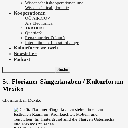
Wissenschaftskooperationen und
Wissenschaftsdiplomatie
Kooperationen
OÖ AIR.GOV
Ars Electronica
TRADUKI
Quartier21
Reparatur der Zukunft
Internationale Literaturdialoge
Kulturforen weltweit
Newsletter
Podcast
St. Florianer Sängerknaben / Kulturforum
Mexiko
Chormusik in Mexiko