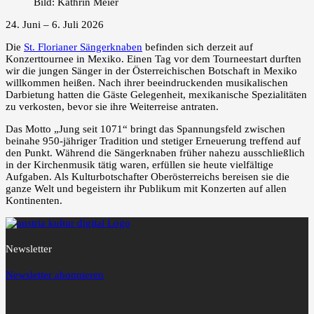
Bild: Kathrin Meier
24. Juni – 6. Juli 2026
Die
St. Florianer Sängerknaben
befinden sich derzeit auf
Konzerttournee in Mexiko. Einen Tag vor dem Tourneestart durften
wir die jungen Sänger in der Österreichischen Botschaft in Mexiko
willkommen heißen. Nach ihrer beeindruckenden musikalischen
Darbietung hatten die Gäste Gelegenheit, mexikanische Spezialitäten
zu verkosten, bevor sie ihre Weiterreise antraten.
Das Motto „Jung seit 1071“ bringt das Spannungsfeld zwischen
beinahe 950-jähriger Tradition und stetiger Erneuerung treffend auf
den Punkt. Während die Sängerknaben früher nahezu ausschließlich
in der Kirchenmusik tätig waren, erfüllen sie heute vielfältige
Aufgaben. Als Kulturbotschafter Oberösterreichs bereisen sie die
ganze Welt und begeistern ihr Publikum mit Konzerten auf allen
Kontinenten.
Newsletter
Newsletter abonnieren