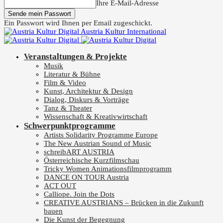
Ihre E-Mail-Adresse
Ein Passwort wird Ihnen per Email zugeschickt.
Austria Kultur International
Veranstaltungen & Projekte
Musik
Literatur & Bühne
Film & Video
Kunst, Architektur & Design
Dialog, Diskurs & Vorträge
Tanz & Theater
Wissenschaft & Kreativwirtschaft
Schwerpunktprogramme
Artists Solidarity Programme Europe
The New Austrian Sound of Music
schreibART AUSTRIA
Österreichische Kurzfilmschau
Tricky Women Animationsfilmprogramm
DANCE ON TOUR Austria
ACT OUT
Calliope. Join the Dots
CREATIVE AUSTRIANS – Brücken in die Zukunft
bauen
Die Kunst der Begegnung