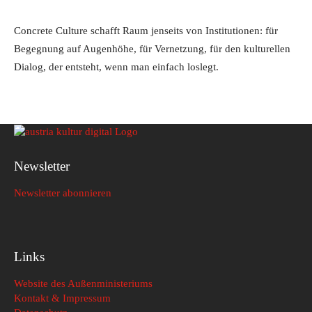
Concrete Culture schafft Raum jenseits von Institutionen: für
Begegnung auf Augenhöhe, für Vernetzung, für den kulturellen
Dialog, der entsteht, wenn man einfach loslegt.
Newsletter
Newsletter abonnieren
Links
Website des Außenministeriums
Kontakt & Impressum