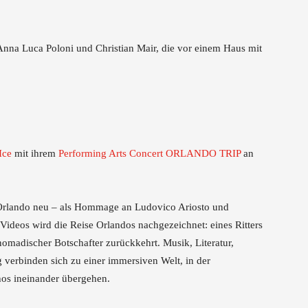
Ice
mit ihrem
Performing Arts Concert
ORLANDO TRIP
an
r Orlando neu – als Hommage an Ludovico Ariosto und
 Videos wird die Reise Orlandos nachgezeichnet: eines Ritters
omadischer Botschafter zurückkehrt. Musik, Literatur,
 verbinden sich zu einer immersiven Welt, in der
hos ineinander übergehen.