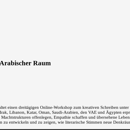
m Arabischer Raum
altet einen dreitägigen Online-Workshop zum kreativen Schreiben unter
rak, Libanon, Katar, Oman, Saudi-Arabien, den VAE und Ägypten erpro
el Machtstrukturen offenlegen, Empathie schaffen und übersehene Leben
eiten zu entwickeln und zu zeigen, wie literarische Stimmen neue Denkr