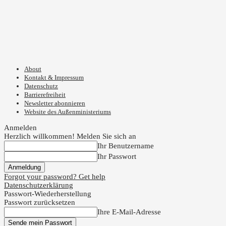
About
Kontakt & Impressum
Datenschutz
Barrierefreiheit
Newsletter abonnieren
Website des Außenministeriums
Anmelden
Herzlich willkommen! Melden Sie sich an
Ihr Benutzername
Ihr Passwort
Forgot your password? Get help
Datenschutzerklärung
Passwort-Wiederherstellung
Passwort zurücksetzen
Ihre E-Mail-Adresse