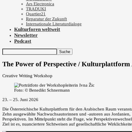
Ars Electronica
TRADUKI
Quartier21
Reparatur der Zukunft
Internationale Literaturdialoge
Kulturforen weltweit
Newsletter
Podcast
The Power of Perspective / Kulturplattfor
Creative Writing Workshop
Foto: © Benedikt Schnermann
23. – 25. Juni 2026
Die Österreichische Kulturplattform für den Arabischen Raum veranst
Zehn ausgewählte Nachwuchsautorinnen und -autoren aus Jordanien, I
Perspektiven. Im Mittelpunkt steht die Frage, wie Perspektivenwechs
Ziel ist es, nuanciertere Sichtweisen auf gesellschaftliche Wirklichk