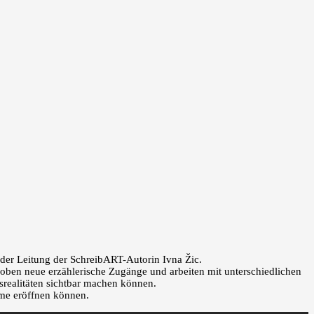
 der Leitung der SchreibART-Autorin Ivna Žic.
ben neue erzählerische Zugänge und arbeiten mit unterschiedlichen
srealitäten sichtbar machen können.
äume eröffnen können.