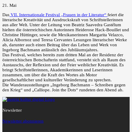
21. Mai
Das
VII. Internationale Festival „Frauen in der Literatur“
feiert die
literarische Kreativität und Ausdruckskraft von Schriftstellerinnen
aus aller Welt. Unter der Leitung von Beatriz Saavedra Gastélum
hielten die österreichischen Autorinnen Heiderose Hack-Bouillet und
Christine Hüttinger, sowie die Mexikanerinnen Margarita Velazco,
Alicia Albornoz und Teresa Cervantes Lesungen literarischer Werke
ab, darunter auch einen Beitrag über das Leben und Werk von
Ingeborg Bachmann anlässlich des Jubiläumsjahres.
Das Festival, welches bereits zum dritten Mal an der Residenz der
österreichischen Botschafterin stattfand, versteht sich als Raum des
Austauschs, der Reflexion und der Feier weiblicher Kreativität. Es
bringt Schriftstellerinnen, Akademikerinnen und Leserinnen
zusammen, um über die Kraft des Wortes als Motor
gesellschaftlicher und kultureller Veränderung zu sprechen.
Die Wanderausstellungen „Ingeborg Bachmann – Schreiben gegen
den Krieg“ und „Calliope. Join the Dots“ rundeten den Abend ab.
Newsletter
Newsletter abonnieren