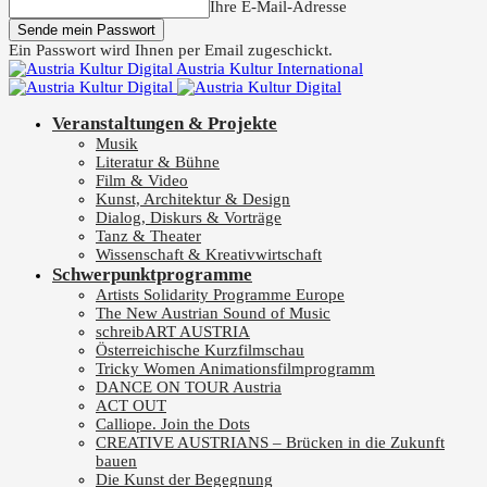
Ihre E-Mail-Adresse
Ein Passwort wird Ihnen per Email zugeschickt.
Austria Kultur International
Veranstaltungen & Projekte
Musik
Literatur & Bühne
Film & Video
Kunst, Architektur & Design
Dialog, Diskurs & Vorträge
Tanz & Theater
Wissenschaft & Kreativwirtschaft
Schwerpunktprogramme
Artists Solidarity Programme Europe
The New Austrian Sound of Music
schreibART AUSTRIA
Österreichische Kurzfilmschau
Tricky Women Animationsfilmprogramm
DANCE ON TOUR Austria
ACT OUT
Calliope. Join the Dots
CREATIVE AUSTRIANS – Brücken in die Zukunft
bauen
Die Kunst der Begegnung