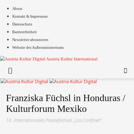
About
Kontakt & Impressum
Datenschutz
Barrierefreiheit
Newsletter abonnieren
Website des Außenministeriums
Austria Kultur International
Franziska Füchsl in Honduras /
Kulturforum Mexiko
10. Internationales Poesiefestival „Los Confines“