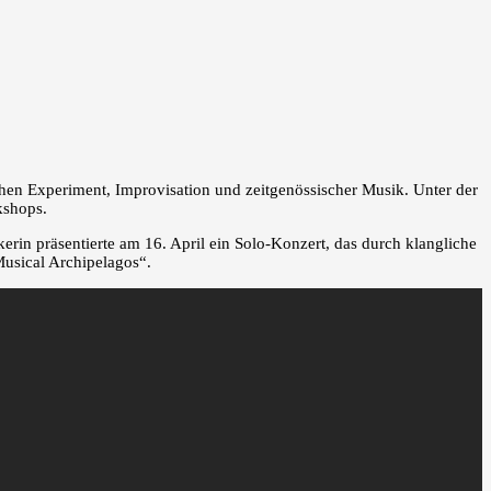
chen Experiment, Improvisation und zeitgenössischer Musik. Unter der
kshops.
rin präsentierte am 16. April ein Solo-Konzert, das durch klangliche
Musical Archipelagos“.