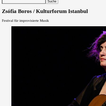
Zsófia Boros / Kulturforum Istanbul
Festival für improvisierte Musik