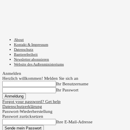
About
Kontakt & Impressum
Datenschutz
Barrierefreiheit
Newsletter abonnieren
Website des Außenministeriums
Anmelden
Herzlich willkommen! Melden Sie sich an
Ihr Benutzername
Ihr Passwort
Forgot your password? Get help
Datenschutzerklärung
Passwort-Wiederherstellung
Passwort zurücksetzen
Ihre E-Mail-Adresse