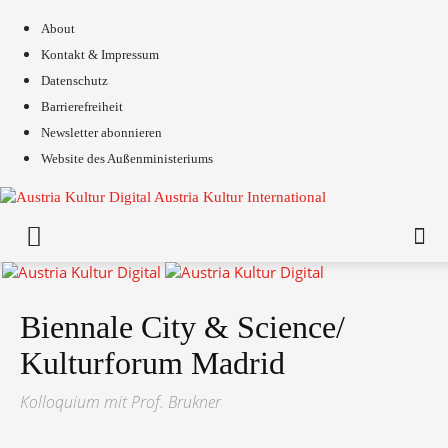
About
Kontakt & Impressum
Datenschutz
Barrierefreiheit
Newsletter abonnieren
Website des Außenministeriums
Austria Kultur International
Biennale City & Science/
Kulturforum Madrid
Kolloquium mit Prof. Brukner