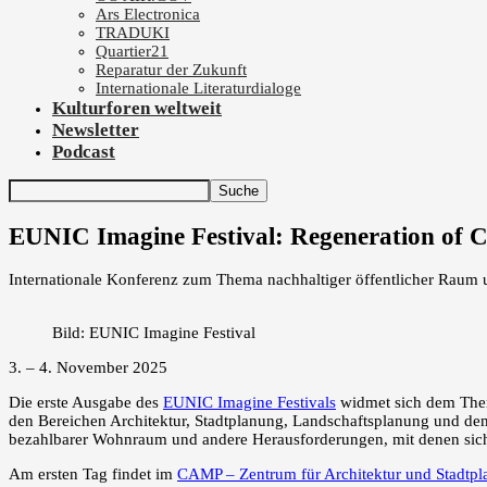
Ars Electronica
TRADUKI
Quartier21
Reparatur der Zukunft
Internationale Literaturdialoge
Kulturforen weltweit
Newsletter
Podcast
EUNIC Imagine Festival: Regeneration of C
Internationale Konferenz zum Thema nachhaltiger öffentlicher Rau
Bild: EUNIC Imagine Festival
3. – 4. November 2025
Die erste Ausgabe des
EUNIC Imagine Festivals
widmet sich dem Them
den Bereichen Architektur, Stadtplanung, Landschaftsplanung und dem
bezahlbarer Wohnraum und andere Herausforderungen, mit denen sich S
Am ersten Tag findet im
CAMP – Zentrum für Architektur und Stadtp