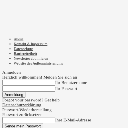
About
Kontakt & Impressum
Datenschutz
Barrierefreiheit
Newsletter abonnieren
Website des Außenministeriums
Anmelden
Herzlich willkommen! Melden Sie sich an
Ihr Benutzername
Ihr Passwort
Forgot your password? Get help
Datenschutzerklärung
Passwort-Wiederherstellung
Passwort zurücksetzen
Ihre E-Mail-Adresse