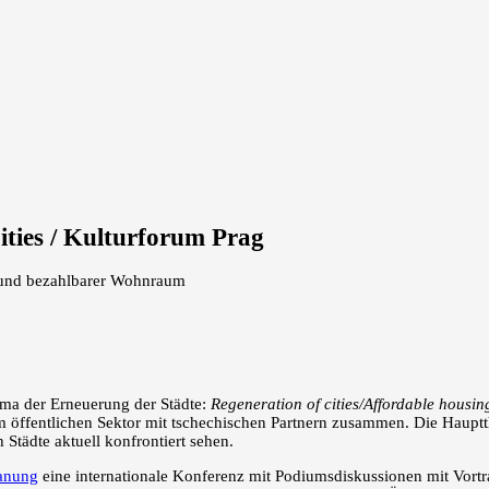
ities / Kulturforum Prag
m und bezahlbarer Wohnraum
a der Erneuerung der Städte:
Regeneration of cities/Affordable housin
 öffentlichen Sektor mit tschechischen Partnern zusammen. Die Hauptt
tädte aktuell konfrontiert sehen.
lanung
eine internationale Konferenz mit Podiumsdiskussionen mit Vort