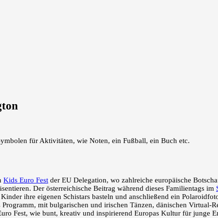
gton
en
Kids Euro Fest
der EU Delegation, wo zahlreiche europäische Botscha
räsentieren. Der österreichische Beitrag während dieses Familientags im
Kinder ihre eigenen Schistars basteln und anschließend ein Polaroidfot
s Programm, mit bulgarischen und irischen Tänzen, dänischen Virtual-Re
ro Fest, wie bunt, kreativ und inspirierend Europas Kultur für junge 