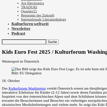
Ars Electronica
TRADUKI
Quartier21
Reparatur der Zukunft
Internationale Literaturdialoge
Kulturforen weltweit
Newsletter
Podcast
Kids Euro Fest 2025 / Kulturforum Washin
Wintersport in Österreich
Bild: EU Delegation
18. Oktober
Das
Kulturforum Washington
vertritt Österreich erneut am diesjährig
interaktive Erlebnisse für Kinder (2-12 Jahre) sowie deren Familien p
Inspiriert von den österreichischen Alpen und dem Schifahren können 
erwartet die Besucherinnen und Besucher ein vielseitiges europäische
ukrainischen Musikdarbietungen und vielem mehr. So zeigt das Kids Eu