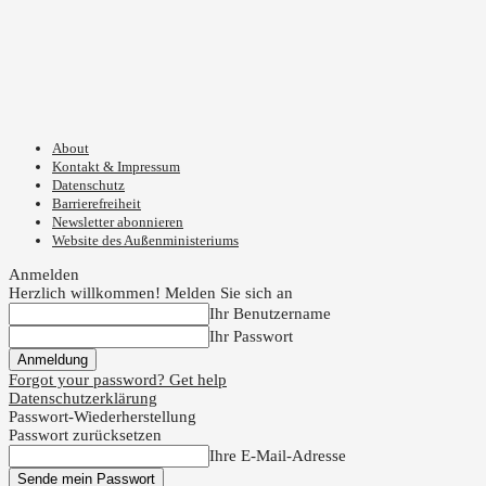
About
Kontakt & Impressum
Datenschutz
Barrierefreiheit
Newsletter abonnieren
Website des Außenministeriums
Anmelden
Herzlich willkommen! Melden Sie sich an
Ihr Benutzername
Ihr Passwort
Forgot your password? Get help
Datenschutzerklärung
Passwort-Wiederherstellung
Passwort zurücksetzen
Ihre E-Mail-Adresse