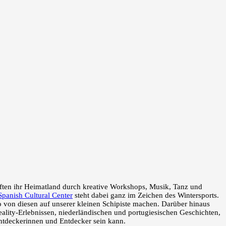
ften ihr Heimatland durch kreative Workshops, Musik, Tanz und
Spanish Cultural Center
steht dabei ganz im Zeichen des Wintersports.
o von diesen auf unserer kleinen Schipiste machen. Darüber hinaus
ality-Erlebnissen, niederländischen und portugiesischen Geschichten,
Entdeckerinnen und Entdecker sein kann.