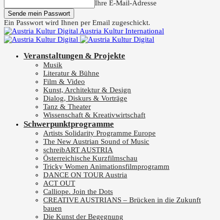
Ihre E-Mail-Adresse
Ein Passwort wird Ihnen per Email zugeschickt.
Austria Kultur International
Veranstaltungen & Projekte
Musik
Literatur & Bühne
Film & Video
Kunst, Architektur & Design
Dialog, Diskurs & Vorträge
Tanz & Theater
Wissenschaft & Kreativwirtschaft
Schwerpunktprogramme
Artists Solidarity Programme Europe
The New Austrian Sound of Music
schreibART AUSTRIA
Österreichische Kurzfilmschau
Tricky Women Animationsfilmprogramm
DANCE ON TOUR Austria
ACT OUT
Calliope. Join the Dots
CREATIVE AUSTRIANS – Brücken in die Zukunft
bauen
Die Kunst der Begegnung