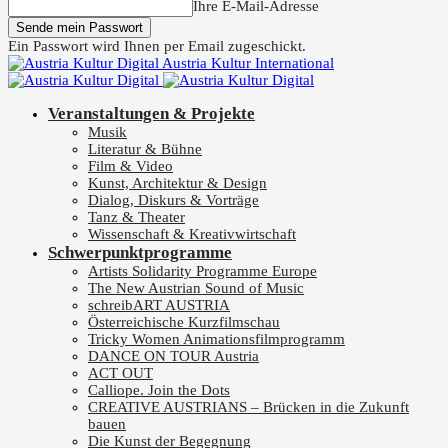
Ihre E-Mail-Adresse
Ein Passwort wird Ihnen per Email zugeschickt.
Austria Kultur International
Veranstaltungen & Projekte
Musik
Literatur & Bühne
Film & Video
Kunst, Architektur & Design
Dialog, Diskurs & Vorträge
Tanz & Theater
Wissenschaft & Kreativwirtschaft
Schwerpunktprogramme
Artists Solidarity Programme Europe
The New Austrian Sound of Music
schreibART AUSTRIA
Österreichische Kurzfilmschau
Tricky Women Animationsfilmprogramm
DANCE ON TOUR Austria
ACT OUT
Calliope. Join the Dots
CREATIVE AUSTRIANS – Brücken in die Zukunft
bauen
Die Kunst der Begegnung