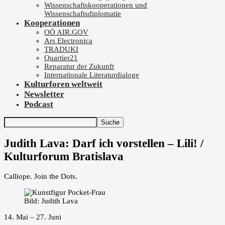
Wissenschaftskooperationen und
Wissenschaftsdiplomatie
Kooperationen
OÖ AIR.GOV
Ars Electronica
TRADUKI
Quartier21
Reparatur der Zukunft
Internationale Literaturdialoge
Kulturforen weltweit
Newsletter
Podcast
Judith Lava: Darf ich vorstellen – Lili! /
Kulturforum Bratislava
Calliope. Join the Dots.
Bild: Judith Lava
14. Mai – 27. Juni