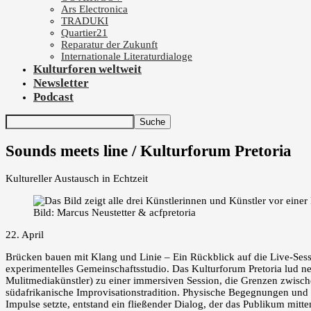
Ars Electronica
TRADUKI
Quartier21
Reparatur der Zukunft
Internationale Literaturdialoge
Kulturforen weltweit
Newsletter
Podcast
Sounds meets line / Kulturforum Pretoria
Kultureller Austausch in Echtzeit
Bild: Marcus Neustetter & acfpretoria
22. April
Brücken bauen mit Klang und Linie – Ein Rückblick auf die Live‑Ses
experimentelles Gemeinschaftsstudio. Das Kulturforum Pretoria lud 
Mulitmediakünstler) zu einer immersiven Session, die Grenzen zwische
südafrikanische Improvisationstradition. Physische Begegnungen und
Impulse setzte, entstand ein fließender Dialog, der das Publikum mitt