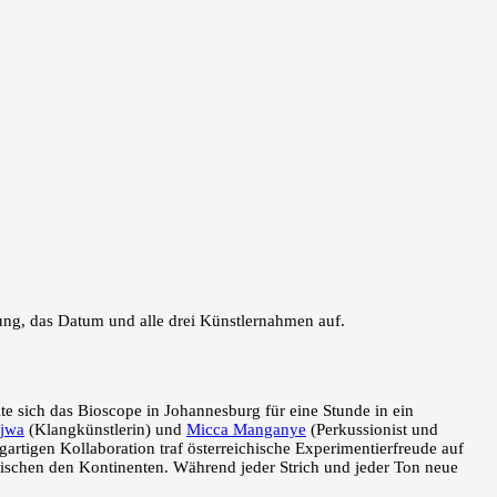
te sich das Bioscope in Johannesburg für eine Stunde in ein
njwa
(Klangkünstlerin) und
Micca Manganye
(Perkussionist und
rtigen Kollaboration traf österreichische Experimentierfreude auf
ischen den Kontinenten. Während jeder Strich und jeder Ton neue