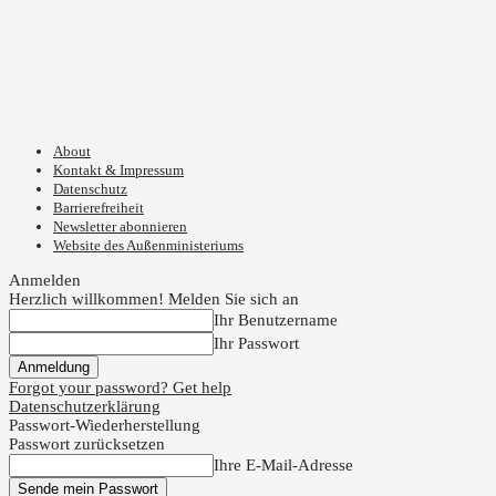
About
Kontakt & Impressum
Datenschutz
Barrierefreiheit
Newsletter abonnieren
Website des Außenministeriums
Anmelden
Herzlich willkommen! Melden Sie sich an
Ihr Benutzername
Ihr Passwort
Forgot your password? Get help
Datenschutzerklärung
Passwort-Wiederherstellung
Passwort zurücksetzen
Ihre E-Mail-Adresse