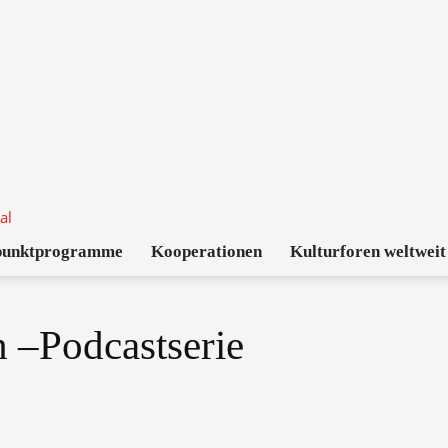
punktprogramme
Kooperationen
Kulturforen weltweit
 –Podcastserie