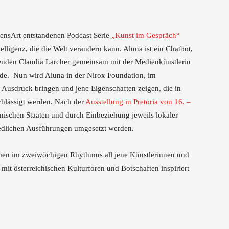
ensArt entstandenen Podcast Serie
„Kunst im Gespräch“
elligenz, die die Welt verändern kann. Aluna ist ein Chatbot,
fenden Claudia Larcher gemeinsam mit der Medienkünstlerin
rde. Nun wird Aluna in der Nirox Foundation, im
m Ausdruck bringen und jene Eigenschaften zeigen, die in
chlässigt werden. Nach der
Ausstellung in Pretoria von 16. –
anischen Staaten und durch Einbeziehung jeweils lokaler
iedlichen Ausführungen umgesetzt werden.
men im zweiwöchigen Rhythmus all jene Künstlerinnen und
mit österreichischen Kulturforen und Botschaften inspiriert