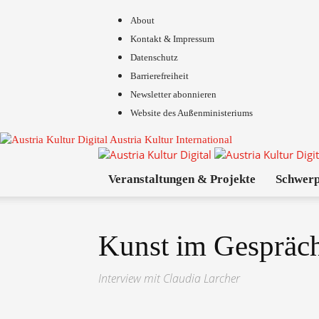
About
Kontakt & Impressum
Datenschutz
Barrierefreiheit
Newsletter abonnieren
Website des Außenministeriums
Austria Kultur International
Veranstaltungen & Projekte
Schwer
Kunst im Gespräch
Interview mit Claudia Larcher