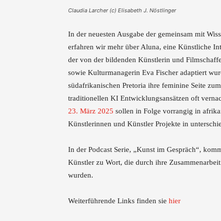
Claudia Larcher (c) Elisabeth J. Nöstlinger
In der neuesten Ausgabe der gemeinsam mit Wiss
erfahren wir mehr über Aluna, eine Künstliche Int
der von der bildenden Künstlerin und Filmschaf
sowie Kulturmanagerin Eva Fischer adaptiert wu
südafrikanischen Pretoria ihre feminine Seite zu
traditionellen KI Entwicklungsansätzen oft verna
23. März 2025
sollen in Folge vorrangig in afrik
Künstlerinnen und Künstler Projekte in untersch
In der Podcast Serie, „Kunst im Gespräch“, kom
Künstler zu Wort, die durch ihre Zusammenarbeit 
wurden.
Weiterführende Links finden sie
hier