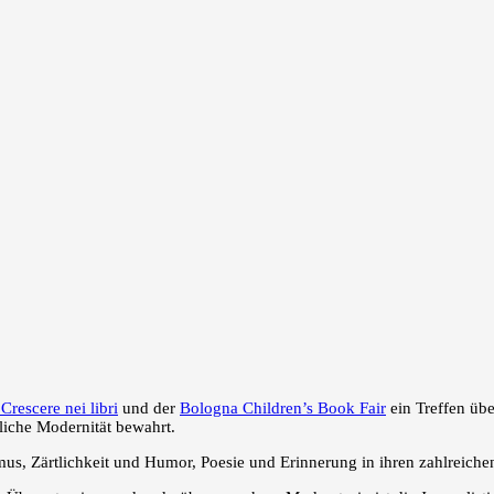
rescere nei libri
und der
Bologna Children’s Book Fair
ein Treffen übe
liche Modernität bewahrt.
ismus, Zärtlichkeit und Humor, Poesie und Erinnerung in ihren zahlreic