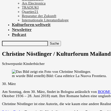
Ars Electronica
TRADUKI
Quartier21
Reparatur der Zukunft
Internationale Literaturdialoge
Kulturforen weltweit
Newsletter
Podcast
Christine Nöstlinger / Kulturforum Mailand
Schwerpunkt Kinderbücher
m wurde Bild erstellt) Bild: Casa editrice La Nuova Frontiera.
30. März
Am Sonntag, dem 30. März, findet in Bologna anlässlich von
BOOM! C
Oktober 1936 – 28. Juni 2018) statt. Ihre Romane haben eine unglaub
Christine Nöstlinger ist eine Autorin, die wie kaum eine andere Real