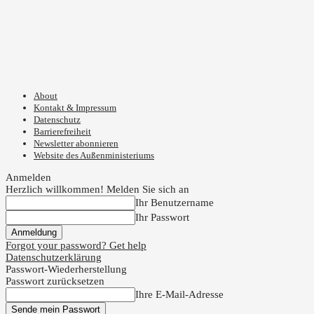
About
Kontakt & Impressum
Datenschutz
Barrierefreiheit
Newsletter abonnieren
Website des Außenministeriums
Anmelden
Herzlich willkommen! Melden Sie sich an
Ihr Benutzername
Ihr Passwort
Forgot your password? Get help
Datenschutzerklärung
Passwort-Wiederherstellung
Passwort zurücksetzen
Ihre E-Mail-Adresse