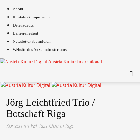
About
Kontakt & Impressum
Datenschutz
Barrierefreiheit
Newsletter abonnieren
Website des Außenministeriums
Austria Kultur International
Jörg Leichtfried Trio /
Botschaft Riga
Konzert im VEF Jazz Club in Riga