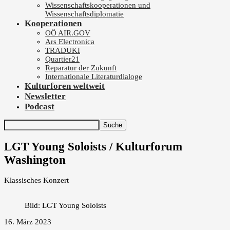
Wissenschaftskooperationen und
Wissenschaftsdiplomatie
Kooperationen
OÖ AIR.GOV
Ars Electronica
TRADUKI
Quartier21
Reparatur der Zukunft
Internationale Literaturdialoge
Kulturforen weltweit
Newsletter
Podcast
LGT Young Soloists / Kulturforum
Washington
Klassisches Konzert
Bild: LGT Young Soloists
16. März 2023