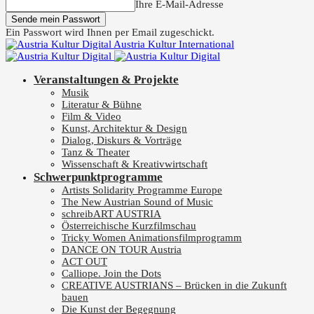
Ihre E-Mail-Adresse
Ein Passwort wird Ihnen per Email zugeschickt.
Austria Kultur International
Veranstaltungen & Projekte
Musik
Literatur & Bühne
Film & Video
Kunst, Architektur & Design
Dialog, Diskurs & Vorträge
Tanz & Theater
Wissenschaft & Kreativwirtschaft
Schwerpunktprogramme
Artists Solidarity Programme Europe
The New Austrian Sound of Music
schreibART AUSTRIA
Österreichische Kurzfilmschau
Tricky Women Animationsfilmprogramm
DANCE ON TOUR Austria
ACT OUT
Calliope. Join the Dots
CREATIVE AUSTRIANS – Brücken in die Zukunft
bauen
Die Kunst der Begegnung