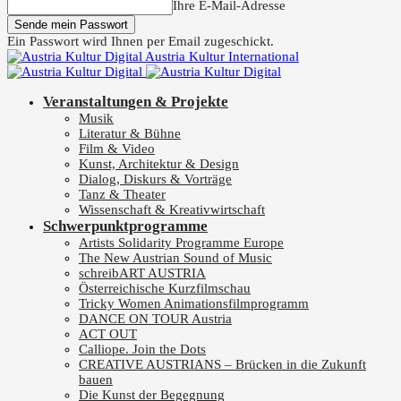
Ihre E-Mail-Adresse
Ein Passwort wird Ihnen per Email zugeschickt.
Austria Kultur International
Veranstaltungen & Projekte
Musik
Literatur & Bühne
Film & Video
Kunst, Architektur & Design
Dialog, Diskurs & Vorträge
Tanz & Theater
Wissenschaft & Kreativwirtschaft
Schwerpunktprogramme
Artists Solidarity Programme Europe
The New Austrian Sound of Music
schreibART AUSTRIA
Österreichische Kurzfilmschau
Tricky Women Animationsfilmprogramm
DANCE ON TOUR Austria
ACT OUT
Calliope. Join the Dots
CREATIVE AUSTRIANS – Brücken in die Zukunft
bauen
Die Kunst der Begegnung