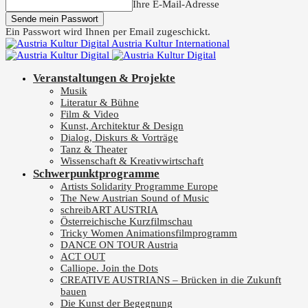
Ihre E-Mail-Adresse
Ein Passwort wird Ihnen per Email zugeschickt.
Austria Kultur International
Veranstaltungen & Projekte
Musik
Literatur & Bühne
Film & Video
Kunst, Architektur & Design
Dialog, Diskurs & Vorträge
Tanz & Theater
Wissenschaft & Kreativwirtschaft
Schwerpunktprogramme
Artists Solidarity Programme Europe
The New Austrian Sound of Music
schreibART AUSTRIA
Österreichische Kurzfilmschau
Tricky Women Animationsfilmprogramm
DANCE ON TOUR Austria
ACT OUT
Calliope. Join the Dots
CREATIVE AUSTRIANS – Brücken in die Zukunft
bauen
Die Kunst der Begegnung