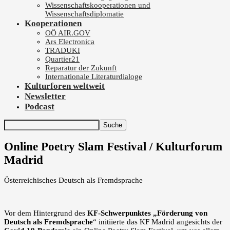
Wissenschaftskooperationen und
Wissenschaftsdiplomatie
Kooperationen
OÖ AIR.GOV
Ars Electronica
TRADUKI
Quartier21
Reparatur der Zukunft
Internationale Literaturdialoge
Kulturforen weltweit
Newsletter
Podcast
Online Poetry Slam Festival / Kulturforum
Madrid
Österreichisches Deutsch als Fremdsprache
Vor dem Hintergrund des
KF-Schwerpunktes „Förderung von
Deutsch als Fremdsprache
“ initiierte das KF Madrid angesichts der