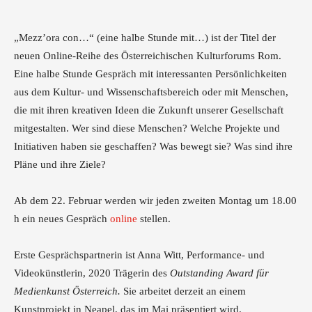
„Mezz’ora con…“ (eine halbe Stunde mit…) ist der Titel der
neuen Online-Reihe des Österreichischen Kulturforums Rom.
Eine halbe Stunde Gespräch mit interessanten Persönlichkeiten
aus dem Kultur- und Wissenschaftsbereich oder mit Menschen,
die mit ihren kreativen Ideen die Zukunft unserer Gesellschaft
mitgestalten. Wer sind diese Menschen? Welche Projekte und
Initiativen haben sie geschaffen? Was bewegt sie? Was sind ihre
Pläne und ihre Ziele?
Ab dem 22. Februar werden wir jeden zweiten Montag um 18.00
h ein neues Gespräch
online
stellen.
Erste Gesprächspartnerin ist Anna Witt, Performance- und
Videokünstlerin, 2020 Trägerin des
Outstanding Award für
Medienkunst Österreich.
Sie arbeitet derzeit an einem
Kunstprojekt in Neapel, das im Mai präsentiert wird.