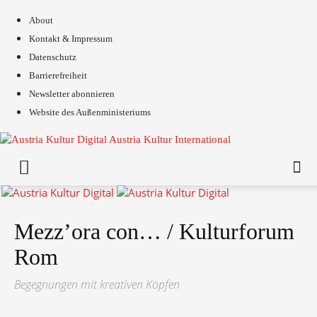
About
Kontakt & Impressum
Datenschutz
Barrierefreiheit
Newsletter abonnieren
Website des Außenministeriums
Austria Kultur International
Mezz’ora con… / Kulturforum
Rom
Begegnungen mit kreativen Köpfen