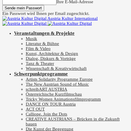
Ihre E-Mail-Adresse
Ein Passwort wird Ihnen per Email zugeschickt.
Austria Kultur International
Veranstaltungen & Projekte
Musik
Literatur & Bühne
Film & Video
Kunst, Architektur & Design
Dialog, Diskurs & Vorträge
Tanz & Theater
Wissenschaft & Kreativwirtschaft
Schwerpunktprogramme
Artists Solidarity Programme Europe
The New Austrian Sound of Music
schreibART AUSTRIA
Österreichische Kurzfilmschau
Tricky Women Animationsfilmprogramm
DANCE ON TOUR Austria
ACT OUT
Calliope. Join the Dots
CREATIVE AUSTRIANS – Brücken in die Zukunft
bauen
Die Kunst der Begegnung