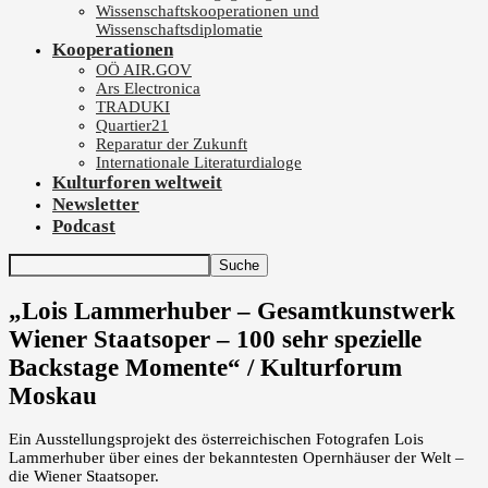
Wissenschaftskooperationen und
Wissenschaftsdiplomatie
Kooperationen
OÖ AIR.GOV
Ars Electronica
TRADUKI
Quartier21
Reparatur der Zukunft
Internationale Literaturdialoge
Kulturforen weltweit
Newsletter
Podcast
„Lois Lammerhuber – Gesamtkunstwerk
Wiener Staatsoper – 100 sehr spezielle
Backstage Momente“ / Kulturforum
Moskau
Ein Ausstellungsprojekt des österreichischen Fotografen Lois
Lammerhuber über eines der bekanntesten Opernhäuser der Welt –
die Wiener Staatsoper.