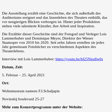
Die Ausstellung erzählt eine Geschichte, die sich außerhalb des
Auditoriums ereignet und das Innenleben des Theaters enthüllt, das
vor neugierigen Blicken verborgen ist. Hinter jeder Produktion
stehen viele talentierte Künstler, ihre Arbeit und Inspiration.
Die Erzähler dieser Geschichte sind der Fotograf und Verleger Lois
Lammerhuber und Dominique Meyer, Direktor der Wiener
Staatsoper von 2010 bis 2020. Seit zehn Jahren erstellen sie jedes
Jahr gemeinsam Fotobücher zu verschiedenen Aspekten des
Theaterlebens.
Interview mit Lois Lammerhuber:
https://youtu.be/hI25Npu8w0s
Datum, Zeit:
5. Februar – 25. April 2021
Ort:
Wohnmuseum namens F.I.Schaljapin
Novinskij boulevard 25-27
Mehr zum Konzertprogramm unter der Website: