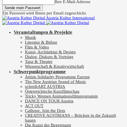
Ihre E-Mail-Adresse
Ein Passwort wird Ihnen per Email zugeschickt.
Austria Kultur International
Veranstaltungen & Projekte
Musik
Literatur & Bühne
Film & Video
Kunst, Architektur & Design
Dialog, Diskurs & Vorträge
Tanz & Theater
Wissenschaft & Kreativwirtschaft
Schwerpunktprogramme
Artists Solidarity Programme Europe
The New Austrian Sound of Music
schreibART AUSTRIA
Österreichische Kurzfilmschau
Tricky Women Animationsfilmprogramm
DANCE ON TOUR Austria
ACT OUT
Calliope. Join the Dots
CREATIVE AUSTRIANS – Brücken in die Zukunft
bauen
Die Kunst der Begegnung