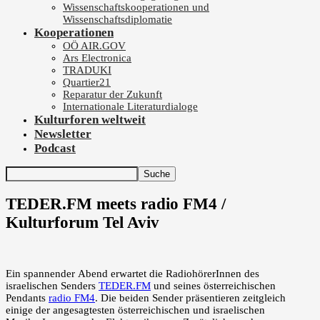
Wissenschaftskooperationen und
Wissenschaftsdiplomatie
Kooperationen
OÖ AIR.GOV
Ars Electronica
TRADUKI
Quartier21
Reparatur der Zukunft
Internationale Literaturdialoge
Kulturforen weltweit
Newsletter
Podcast
TEDER.FM meets radio FM4 /
Kulturforum Tel Aviv
Ein spannender Abend erwartet die RadiohörerInnen des
israelischen Senders
TEDER.FM
und seines österreichischen
Pendants
radio FM4
. Die beiden Sender präsentieren zeitgleich
einige der angesagtesten österreichischen und israelischen