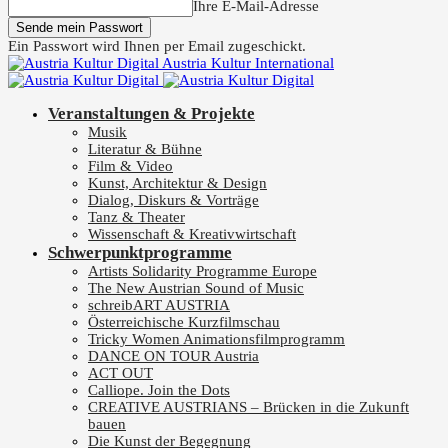
Ihre E-Mail-Adresse
Ein Passwort wird Ihnen per Email zugeschickt.
Austria Kultur International
Veranstaltungen & Projekte
Musik
Literatur & Bühne
Film & Video
Kunst, Architektur & Design
Dialog, Diskurs & Vorträge
Tanz & Theater
Wissenschaft & Kreativwirtschaft
Schwerpunktprogramme
Artists Solidarity Programme Europe
The New Austrian Sound of Music
schreibART AUSTRIA
Österreichische Kurzfilmschau
Tricky Women Animationsfilmprogramm
DANCE ON TOUR Austria
ACT OUT
Calliope. Join the Dots
CREATIVE AUSTRIANS – Brücken in die Zukunft
bauen
Die Kunst der Begegnung