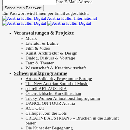
Ihre E-Mail-Adresse
Ein Passwort wird Ihnen per Email zugeschickt.
Austria Kultur International
Veranstaltungen & Projekte
Musik
Literatur & Bühne
Film & Video
Kunst, Architektur & Design
Dialog, Diskurs & Vorträge
Tanz & Theater
Wissenschaft & Kreativwirtschaft
Schwerpunktprogramme
Artists Solidarity Programme Europe
The New Austrian Sound of Music
schreibART AUSTRIA
Österreichische Kurzfilmschau
Tricky Women Animationsfilmprogramm
DANCE ON TOUR Austria
ACT OUT
Calliope. Join the Dots
CREATIVE AUSTRIANS – Brücken in die Zukunft
bauen
Die Kunst der Begegnung