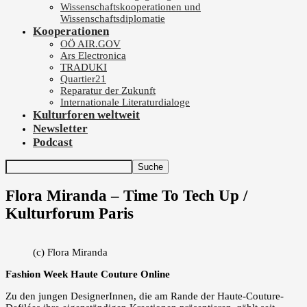
Wissenschaftskooperationen und
Wissenschaftsdiplomatie
Kooperationen
OÖ AIR.GOV
Ars Electronica
TRADUKI
Quartier21
Reparatur der Zukunft
Internationale Literaturdialoge
Kulturforen weltweit
Newsletter
Podcast
Flora Miranda – Time To Tech Up /
Kulturforum Paris
(c) Flora Miranda
Fashion Week Haute Couture Online
Zu den jungen DesignerInnen, die am Rande der Haute-Couture-