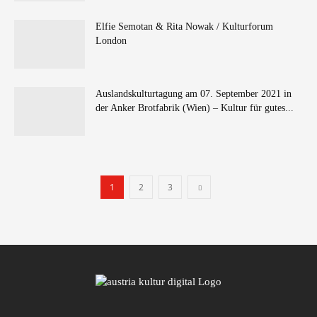
Elfie Semotan & Rita Nowak / Kulturforum
London
Auslandskulturtagung am 07. September 2021 in
der Anker Brotfabrik (Wien) – Kultur für gutes...
1
2
3