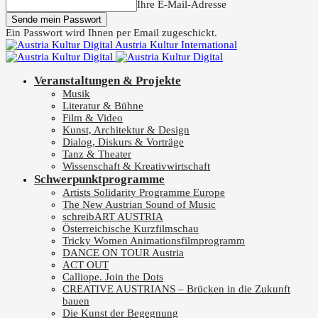
Ihre E-Mail-Adresse
Ein Passwort wird Ihnen per Email zugeschickt.
Austria Kultur International
Veranstaltungen & Projekte
Musik
Literatur & Bühne
Film & Video
Kunst, Architektur & Design
Dialog, Diskurs & Vorträge
Tanz & Theater
Wissenschaft & Kreativwirtschaft
Schwerpunktprogramme
Artists Solidarity Programme Europe
The New Austrian Sound of Music
schreibART AUSTRIA
Österreichische Kurzfilmschau
Tricky Women Animationsfilmprogramm
DANCE ON TOUR Austria
ACT OUT
Calliope. Join the Dots
CREATIVE AUSTRIANS – Brücken in die Zukunft
bauen
Die Kunst der Begegnung