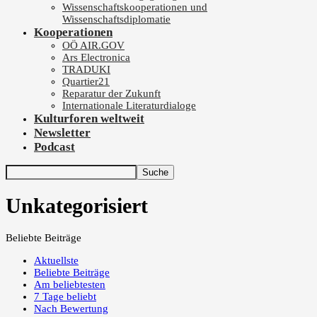
Wissenschaftskooperationen und
Wissenschaftsdiplomatie
Kooperationen
OÖ AIR.GOV
Ars Electronica
TRADUKI
Quartier21
Reparatur der Zukunft
Internationale Literaturdialoge
Kulturforen weltweit
Newsletter
Podcast
Unkategorisiert
Beliebte Beiträge
Aktuellste
Beliebte Beiträge
Am beliebtesten
7 Tage beliebt
Nach Bewertung