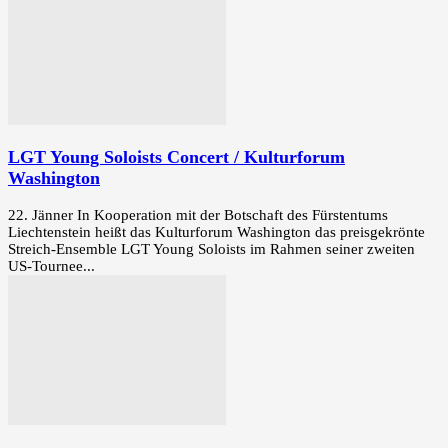
LGT Young Soloists Concert / Kulturforum
Washington
22. Jänner In Kooperation mit der Botschaft des Fürstentums
Liechtenstein heißt das Kulturforum Washington das preisgekrönte
Streich-Ensemble LGT Young Soloists im Rahmen seiner zweiten
US-Tournee...