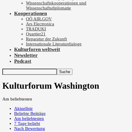
Wissenschaftskooperationen und
Wissenschaftsdiplomatie
Kooperationen
OÖ AIR.GOV
Ars Electronica
TRADUKI
Quartier21
Reparatur der Zukunft
Internationale Literaturdialoge
Kulturforen weltweit
Newsletter
Podcast
Kulturforum Washington
Am beliebtesten
Aktuellste
Beliebte Beiträge
Am beliebtesten
7 Tage beliebt
Nach Bewertung