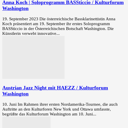
Anna Koch | Soloprogramm BASSticcio / Kulturforum
Washington
19. September 2023 Die österreichische Bassklarinettistin Anna
Koch präsentiert am 19. September ihr erstes Soloprogramm
BASSticcio in der Österreichischen Botschaft Washington. Die
Künstlerin verwebt innovative...
Austrian Jazz Night mit HAEZZ / Kulturforum
Washington
10. Juni Im Rahmen ihrer ersten Nordamerika-Tournee, die auch
Auftritte an den Kulturforen New York und Ottawa umfasste,
begrüßte das Kulturforum Washington am 10. Juni...