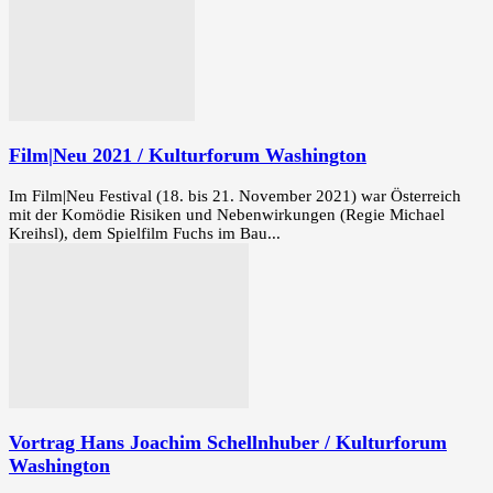
Film|Neu 2021 / Kulturforum Washington
Im Film|Neu Festival (18. bis 21. November 2021) war Österreich
mit der Komödie Risiken und Nebenwirkungen (Regie Michael
Kreihsl), dem Spielfilm Fuchs im Bau...
Vortrag Hans Joachim Schellnhuber / Kulturforum
Washington