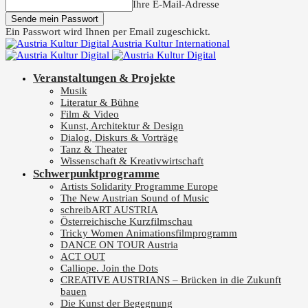
Ihre E-Mail-Adresse
Ein Passwort wird Ihnen per Email zugeschickt.
Austria Kultur International
Veranstaltungen & Projekte
Musik
Literatur & Bühne
Film & Video
Kunst, Architektur & Design
Dialog, Diskurs & Vorträge
Tanz & Theater
Wissenschaft & Kreativwirtschaft
Schwerpunktprogramme
Artists Solidarity Programme Europe
The New Austrian Sound of Music
schreibART AUSTRIA
Österreichische Kurzfilmschau
Tricky Women Animationsfilmprogramm
DANCE ON TOUR Austria
ACT OUT
Calliope. Join the Dots
CREATIVE AUSTRIANS – Brücken in die Zukunft
bauen
Die Kunst der Begegnung