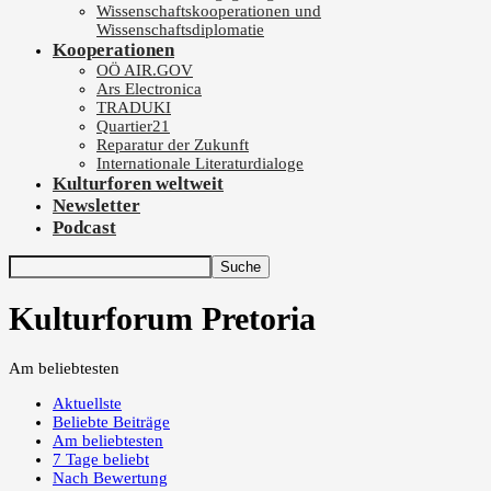
Wissenschaftskooperationen und
Wissenschaftsdiplomatie
Kooperationen
OÖ AIR.GOV
Ars Electronica
TRADUKI
Quartier21
Reparatur der Zukunft
Internationale Literaturdialoge
Kulturforen weltweit
Newsletter
Podcast
Kulturforum Pretoria
Am beliebtesten
Aktuellste
Beliebte Beiträge
Am beliebtesten
7 Tage beliebt
Nach Bewertung