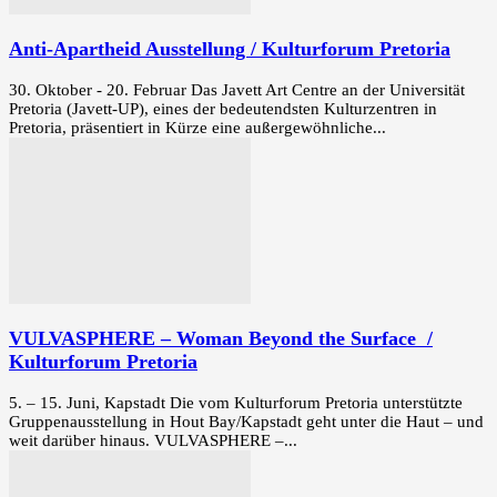
Anti-Apartheid Ausstellung / Kulturforum Pretoria
30. Oktober - 20. Februar Das Javett Art Centre an der Universität
Pretoria (Javett-UP), eines der bedeutendsten Kulturzentren in
Pretoria, präsentiert in Kürze eine außergewöhnliche...
VULVASPHERE – Woman Beyond the Surface /
Kulturforum Pretoria
5. – 15. Juni, Kapstadt Die vom Kulturforum Pretoria unterstützte
Gruppenausstellung in Hout Bay/Kapstadt geht unter die Haut – und
weit darüber hinaus. VULVASPHERE –...