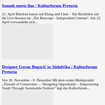
Sounds meets line / Kulturforum Pretoria
22. April Brücken bauen mit Klang und Linie – Ein Rückblick auf
die Live‑Session im „The Bioscope - Independent Cinema“. Am 22.
April verwandelte sich...
Designer Goran Bugarič in Südafrika / Kulturforum
Pretoria
Von 30. November - 8. Dezember Mit dem ersten Modeprojekt
„Threads of Connection — Designing Opportunity – Empowering
Youth Through Sustainable Fashion“ legt das Kulturforum...