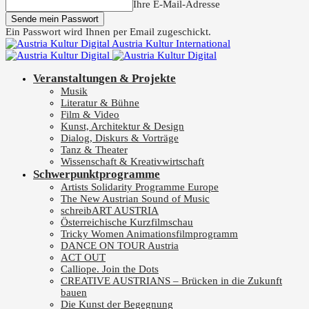
Ihre E-Mail-Adresse
Ein Passwort wird Ihnen per Email zugeschickt.
Austria Kultur International
Veranstaltungen & Projekte
Musik
Literatur & Bühne
Film & Video
Kunst, Architektur & Design
Dialog, Diskurs & Vorträge
Tanz & Theater
Wissenschaft & Kreativwirtschaft
Schwerpunktprogramme
Artists Solidarity Programme Europe
The New Austrian Sound of Music
schreibART AUSTRIA
Österreichische Kurzfilmschau
Tricky Women Animationsfilmprogramm
DANCE ON TOUR Austria
ACT OUT
Calliope. Join the Dots
CREATIVE AUSTRIANS – Brücken in die Zukunft
bauen
Die Kunst der Begegnung